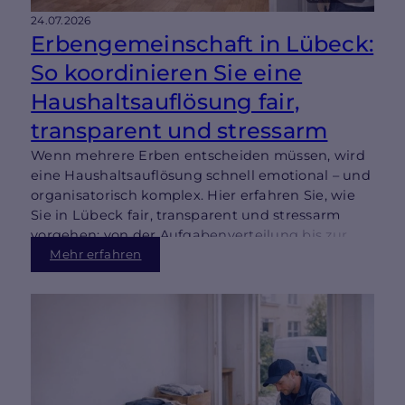
24.07.2026
Erbengemeinschaft in Lübeck:
So koordinieren Sie eine
Haushaltsauflösung fair,
transparent und stressarm
Wenn mehrere Erben entscheiden müssen, wird
eine Haushaltsauflösung schnell emotional – und
organisatorisch komplex. Hier erfahren Sie, wie
Sie in Lübeck fair, transparent und stressarm
vorgehen: von der Aufgabenverteilung bis zur
Wertanrechnung und besenreinen Übergabe.
Mehr erfahren