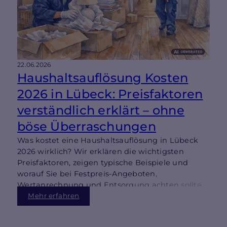
22.06.2026
Haushaltsauflösung Kosten
2026 in Lübeck: Preisfaktoren
verständlich erklärt – ohne
böse Überraschungen
Was kostet eine Haushaltsauflösung in Lübeck
2026 wirklich? Wir erklären die wichtigsten
Preisfaktoren, zeigen typische Beispiele und
worauf Sie bei Festpreis-Angeboten,
Wertanrechnung und Entsorgung achten sollten
– damit es planbar bleibt.
Mehr erfahren