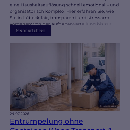
eine Haushaltsauflösung schnell emotional – und
organisatorisch komplex. Hier erfahren Sie, wie
Sie in Lübeck fair, transparent und stressarm
vorgehen: von der Aufgabenverteilung bis zur
Wertanrechnung und besenreinen Übergabe.
Mehr erfahren
24.07.2026
Entrümpelung ohne