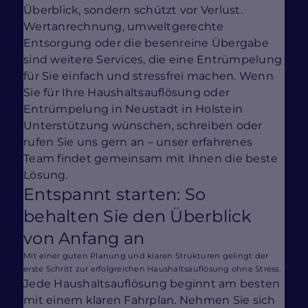
Überblick, sondern schützt vor Verlust.
Wertanrechnung, umweltgerechte
Entsorgung oder die besenreine Übergabe
sind weitere Services, die eine Entrümpelung
für Sie einfach und stressfrei machen. Wenn
Sie für Ihre Haushaltsauflösung oder
Entrümpelung in Neustadt in Holstein
Unterstützung wünschen, schreiben oder
rufen Sie uns gern an – unser erfahrenes
Team findet gemeinsam mit Ihnen die beste
Lösung.
Entspannt starten: So
behalten Sie den Überblick
von Anfang an
Mit einer guten Planung und klaren Strukturen gelingt der
erste Schritt zur erfolgreichen Haushaltsauflösung ohne Stress.
Jede Haushaltsauflösung beginnt am besten
mit einem klaren Fahrplan. Nehmen Sie sich