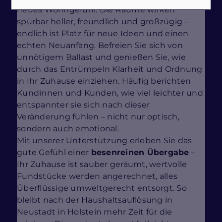
neues Wohngefühl: Die Räume wirken
spürbar heller, freundlich und großzügig –
endlich ist Platz für neue Ideen und einen
echten Neuanfang. Befreien Sie sich von
unnötigem Ballast und genießen Sie, wie
durch das Entrümpeln Klarheit und Ordnung
in Ihr Zuhause einziehen. Häufig berichten
Kundinnen und Kunden, wie viel leichter und
entspannter sie sich nach dieser
Veränderung fühlen – nicht nur optisch,
sondern auch emotional.
Mit unserer Unterstützung erleben Sie das
gute Gefühl einer
besenreinen Übergabe
–
Ihr Zuhause ist sauber geräumt, wertvolle
Fundstücke werden angerechnet, alles
Überflüssige umweltgerecht entsorgt. So
bleibt nach der Haushaltsauflösung in
Neustadt in Holstein mehr Zeit für die