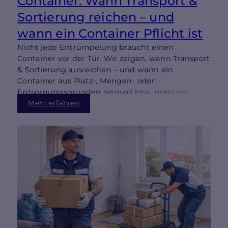
Container: Wann Transport &
Sortierung reichen – und
wann ein Container Pflicht ist
Nicht jede Entrümpelung braucht einen
Container vor der Tür. Wir zeigen, wann Transport
& Sortierung ausreichen – und wann ein
Container aus Platz-, Mengen- oder
Entsorgungsgründen sinnvoll bzw. praktisch
notwendig wird.
Mehr erfahren