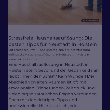
Stressfreie Haushaltsauflösung: Die
besten Tipps für Neustadt in Holstein
Mit erprobten Profi-Tipps und regionaler Unterstützung
gelingt die Haushaltsauflösung in Neustadt in Holstein
stressfrei und effizient.
Eine Haushaltsauflösung in Neustadt in
Holstein steht bevor und der Gedanke daran
raubt Ihnen den Schlaf? Kein Wunder! Der
Abschied von alten Räumen ist oft mit
emotionalen Erinnerungen, Zeitdruck und
vielen organisatorischen Fragen verbunden.
Doch mit den richtigen Tipps und
professioneller Hilfe lässt sich jede