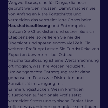
Wegwerfbares, eine für Dinge, die noch
geprüft werden müssen. Damit machen Sie
von Anfang an klare Fortschritte und
vermeiden das vermeintliche Chaos beim
Haushaltsauflösung
und Entrümpeln.
Nutzen Sie Checklisten und setzen Sie sich
Etappenziele, so verlieren Sie nie die
Übersicht und sparen enorm viel Zeit. Ein
weiterer Profitipp: Lassen Sie Fundstücke von
Experten bewerten – bei Ostsee
Haushaltsauflösung ist eine Wertanrechnung
oft möglich, was Ihre Kosten reduziert.
Umweltgerechte Entsorgung steht dabei
genauso im Fokus wie Diskretion und
Sensibilität im Umgang mit
Erinnerungsstücken. Wer in kniffligen
Situationen auf regionale Profis setzt,
vermeidet Stress und typische Fehler. Und
sollte etwas unsicher oder unklar sein, fragen