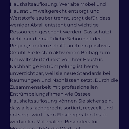
Haushaltsauflösung. Wer alte Möbel und
Hausrat umweltgerecht entsorgt und
Wertstoffe sauber trennt, sorgt dafür, dass
weniger Abfall entsteht und wichtige
Ressourcen geschont werden. Das schützt
nicht nur die natürliche Schönheit der
Region, sondern schafft auch ein positives
Gefühl: Sie leisten aktiv einen Beitrag zum
Umweltschutz direkt vor Ihrer Haustür.
Nachhaltige Entrümpelung ist heute
unverzichtbar, weil sie neue Standards bei
Räumungen und Nachlässen setzt. Durch die
Zusammenarbeit mit professionellen
Entrümpelungsfirmen wie Ostsee
Haushaltsauflösung können Sie sicher sein,
dass alles fachgerecht sortiert, recycelt und
entsorgt wird – von Elektrogeräten bis zu
wertvollen Materialien. Besonders für
Menschen ab 50, die Wert auf