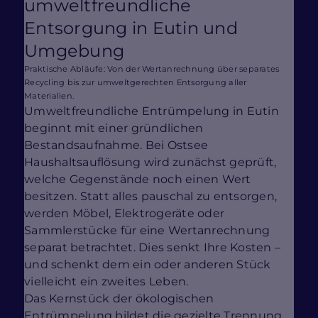
umweltfreundliche
Entsorgung in Eutin und
Umgebung
Praktische Abläufe: Von der Wertanrechnung über separates
Recycling bis zur umweltgerechten Entsorgung aller
Materialien.
Umweltfreundliche Entrümpelung in Eutin
beginnt mit einer gründlichen
Bestandsaufnahme. Bei Ostsee
Haushaltsauflösung wird zunächst geprüft,
welche Gegenstände noch einen Wert
besitzen. Statt alles pauschal zu entsorgen,
werden Möbel, Elektrogeräte oder
Sammlerstücke für eine Wertanrechnung
separat betrachtet. Dies senkt Ihre Kosten –
und schenkt dem ein oder anderen Stück
vielleicht ein zweites Leben.
Das Kernstück der ökologischen
Entrümpelung bildet die gezielte Trennung