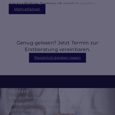
wie kurzfristige Termine oft möglich werden.
Mehr erfahren
Genug gelesen? Jetzt Termin zur
Erstberatung vereinbaren.
Persönlich beraten lassen
Kontakt
Wie dürfen wir Sie unterstützen?
Ob bei einer Haushaltsauflösung, einer
Entrümpelung oder im Zuge eines Umzugs: