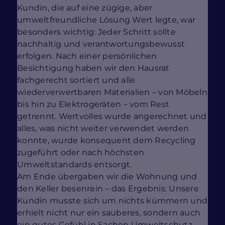
Kundin, die auf eine zügige, aber
umweltfreundliche Lösung Wert legte, war
besonders wichtig: Jeder Schritt sollte
nachhaltig und verantwortungsbewusst
erfolgen. Nach einer persönlichen
Besichtigung haben wir den Hausrat
fachgerecht sortiert und alle
wiederverwertbaren Materialien – von Möbeln
bis hin zu Elektrogeräten – vom Rest
getrennt. Wertvolles wurde angerechnet und
alles, was nicht weiter verwendet werden
konnte, wurde konsequent dem Recycling
zugeführt oder nach höchsten
Umweltstandards entsorgt.
Am Ende übergaben wir die Wohnung und
den Keller besenrein – das Ergebnis: Unsere
Kundin musste sich um nichts kümmern und
erhielt nicht nur ein sauberes, sondern auch
ein gutes Gefühl in Sachen Umweltschutz.