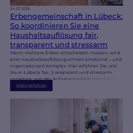
24.07.2026
Erbengemeinschaft in Lübeck:
So koordinieren Sie eine
Haushaltsauflösung fair,
transparent und stressarm
Wenn mehrere Erben entscheiden müssen, wird
eine Haushaltsauflösung schnell emotional – und
organisatorisch komplex. Hier erfahren Sie, wie
Sie in Lübeck fair, transparent und stressarm
vorgehen: von der Aufgabenverteilung bis zur
Wertanrechnung und besenreinen Übergabe.
Mehr erfahren